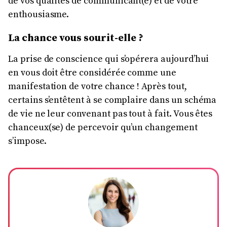
de vos qualités de communicant(e) et de votre
enthousiasme.
La chance vous sourit-elle ?
La prise de conscience qui s’opérera aujourd’hui
en vous doit être considérée comme une
manifestation de votre chance ! Après tout,
certains s’entêtent à se complaire dans un schéma
de vie ne leur convenant pas tout à fait. Vous êtes
chanceux(se) de percevoir qu’un changement
s’impose.